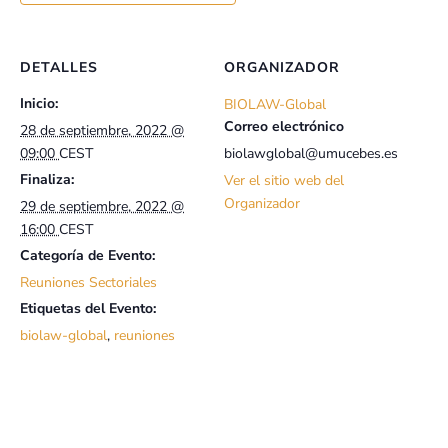
DETALLES
ORGANIZADOR
Inicio:
BIOLAW-Global
Correo electrónico
28 de septiembre, 2022 @
09:00
CEST
biolawglobal@umucebes.es
Finaliza:
Ver el sitio web del
Organizador
29 de septiembre, 2022 @
16:00
CEST
Categoría de Evento:
Reuniones Sectoriales
Etiquetas del Evento:
biolaw-global
,
reuniones