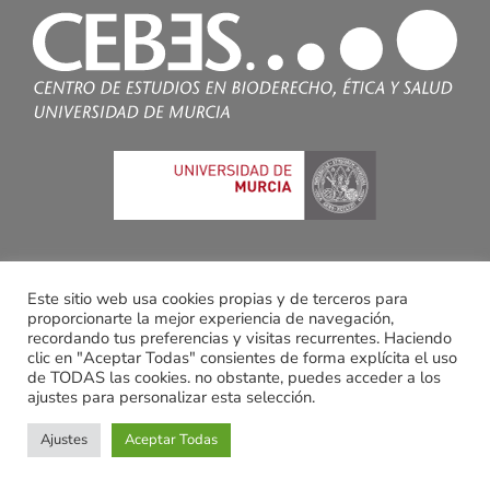
Este sitio web usa cookies propias y de terceros para
proporcionarte la mejor experiencia de navegación,
recordando tus preferencias y visitas recurrentes. Haciendo
clic en "Aceptar Todas" consientes de forma explícita el uso
de TODAS las cookies. no obstante, puedes acceder a los
ajustes para personalizar esta selección.
© Copyright 2021 | Centro de Estudios en Bioderecho, Ética
Ajustes
Aceptar Todas
y Salud