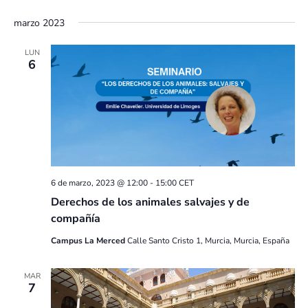
marzo 2023
LUN
6
6 de marzo, 2023 @ 12:00
-
15:00
CET
Derechos de los animales salvajes y de
compañía
Campus La Merced
Calle Santo Cristo 1, Murcia, Murcia, España
MAR
7