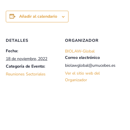
Añadir al calendario
DETALLES
ORGANIZADOR
Fecha:
BIOLAW-Global
Correo electrónico
18 de noviembre, 2022
biolawglobal@umucebes.es
Categoría de Evento:
Ver el sitio web del
Reuniones Sectoriales
Organizador