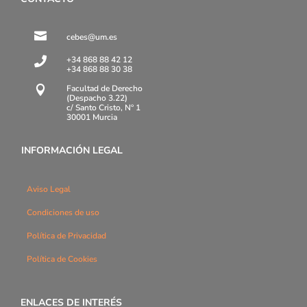

cebes@um.es
+34 868 88 42 12

+34 868 88 30 38
Facultad de Derecho

(Despacho 3.22)
c/ Santo Cristo, Nº 1
30001 Murcia
INFORMACIÓN LEGAL
Aviso Legal
Condiciones de uso
Política de Privacidad
Política de Cookies
ENLACES DE INTERÉS